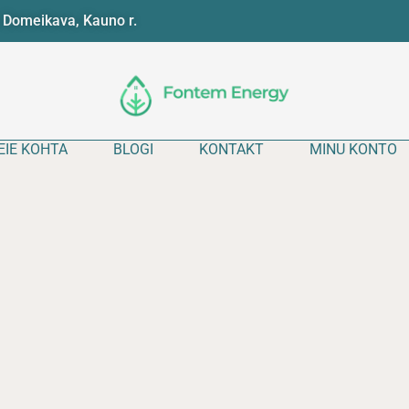
 Domeikava, Kauno r.
EIE KOHTA
BLOGI
KONTAKT
MINU KONTO