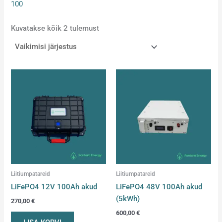
100
Kuvatakse kõik 2 tulemust
Liitiumpatareid
Liitiumpatareid
LiFePO4 12V 100Ah akud
LiFePO4 48V 100Ah akud
(5kWh)
270,00
€
600,00
€