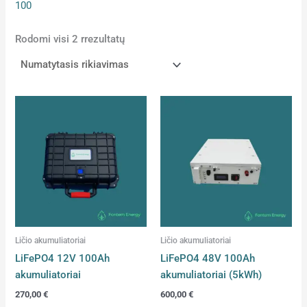
100
Rodomi visi 2 rrezultatų
Ličio akumuliatoriai
Ličio akumuliatoriai
LiFePO4 12V 100Ah
LiFePO4 48V 100Ah
akumuliatoriai
akumuliatoriai (5kWh)
270,00
€
600,00
€