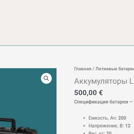
Главная
/
Литиевые батаре
Аккумуляторы L
500,00
€
Спецификация батареи —
Емкость, Ач:
200
Напряжение, В:
12
Вес, кг:
20