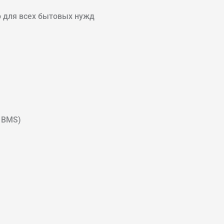
о для всех бытовых нужд
й BMS)