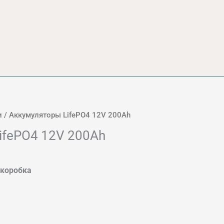
и
/ Аккумуляторы LifePO4 12V 200Ah
ifePO4 12V 200Ah
 коробка