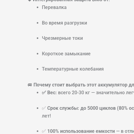
Перевалка
Во время разгрузки
Чрезмерные токи
Короткое замыкание
Температурные колебания
🚐
Почему стоит выбрать этот аккумулятор д
✅ Вес:
всего 20-30 кг — значительно л
✅
Срок службы:
до 5000 циклов (80% о
лет!
✅
100% использование емкости
— в отл