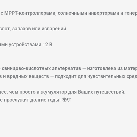
 с
MPPT-контроллерами, солнечными инверторами и гене
слот, запахов или испарений
ми устройствами 12 В
е свинцово-кислотных альтернатив — изготовлена из мате
в и вредных веществ — подходит для чувствительных сре
ее, чем просто аккумулятор для Ваших путешествий.
е прослужит долгие годы! 🌍🔌