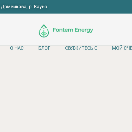
, Домейкава, р. Кауно.
О НАС
БЛОГ
СВЯЖИТЕСЬ С
МОЙ СЧ