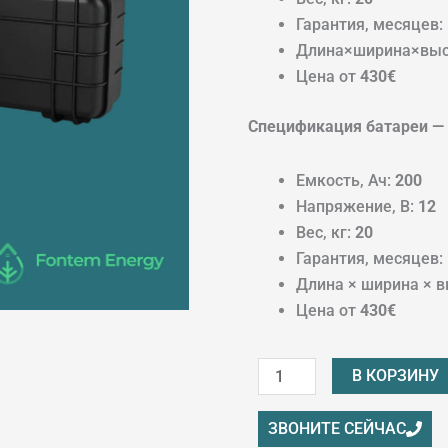
Гарантия, месяцев:
Длина×ширина×выс
Цена от
430€
Спецификация батареи —
Емкость, Ач:
200
Напряжение, В:
12
Вес, кг:
20
Гарантия, месяцев:
Длина × ширина × в
Цена от
430€
Количество
В КОРЗИНУ
товара
Аккумуляторы
ЗВОНИТЕ СЕЙЧАС
LifePO4