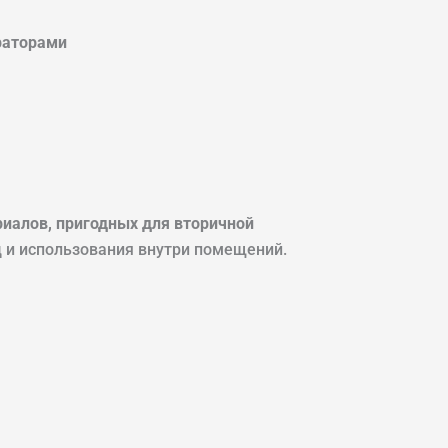
раторами
риалов, пригодных для вторичной
д и использования внутри помещений.