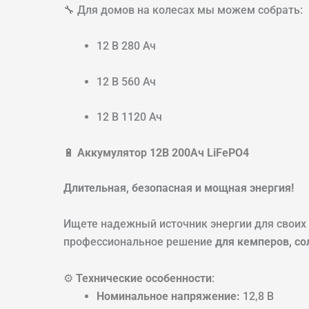
🔧 Для домов на колесах мы можем собрать:
12 В 280 Ач
12 В 560 Ач
12 В 1120 Ач
🔋
Аккумулятор 12В 200Ач LiFePO4
Длительная, безопасная и мощная энергия!
Ищете надежный источник энергии для своих
профессиональное решение
для кемперов, со
⚙️
Технические особенности
:
Номинальное напряжение:
12,8 В