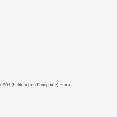
FePO4 (Lithium Iron Phosphate)
— это