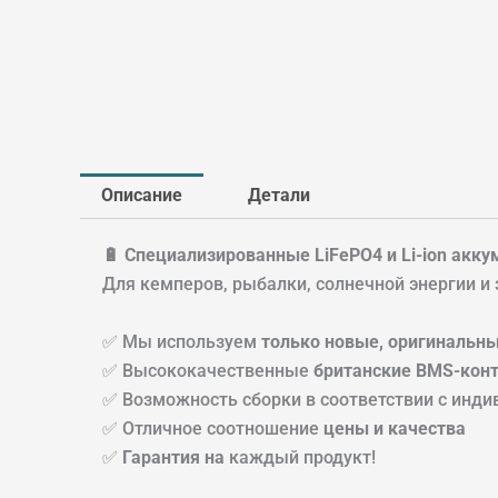
Описание
Детали
🔋 Специализированные LiFePO4 и Li-ion акк
Для кемперов, рыбалки, солнечной энергии и
✅ Мы используем
только новые, оригинальн
✅ Высококачественные
британские BMS-конт
✅ Возможность сборки в соответствии с инд
✅ Отличное соотношение
цены и качества
✅
Гарантия на
каждый продукт!