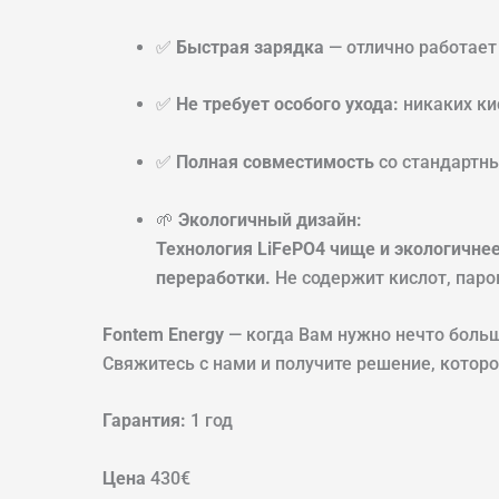
✅
Быстрая зарядка
— отлично работает
✅
Не требует особого ухода:
никаких ки
✅
Полная совместимость
со стандартны
🌱
Экологичный дизайн:
Технология LiFePO4 чище и экологичне
переработки.
Не содержит кислот, паро
Fontem Energy
— когда Вам нужно нечто больш
Свяжитесь с нами и получите решение, которо
Гарантия:
1 год
Цена
430€