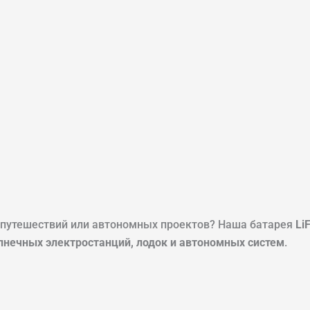
 путешествий или автономных проектов? Наша батарея
Li
лнечных электростанций, лодок и автономных систем
.