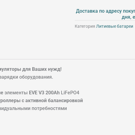
12V
Доставка по адресу покуп
200Ah
дня, 
Категория
Литиевые батареи
умуляторы для Ваших нужд!
 зарядки оборудования.
ые
элементы
EVE V3 200Ah
LiFePO4
роллеры с активной балансировкой
ивидуальными потребностями