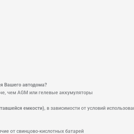
ля Вашего автодома?
егче, чем AGM или гелевые аккумуляторы
ставшейся емкости)
, в зависимости от условий использова
ичие от свинцово-кислотных батарей