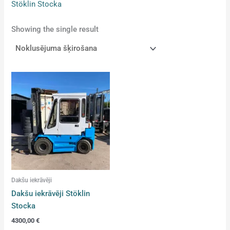
Stöklin Stocka
Showing the single result
Dakšu iekrāvēji
Dakšu iekrāvēji Stöklin
Stocka
4300,00
€