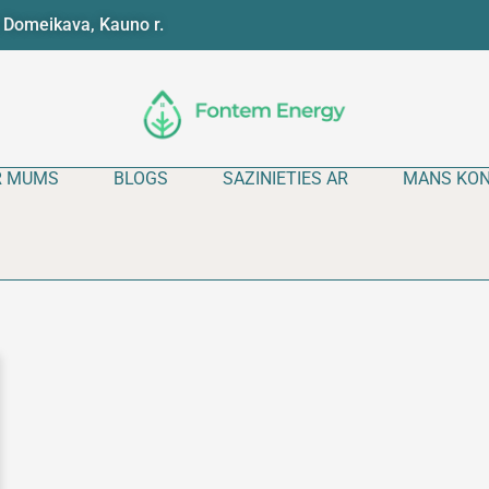
 Domeikava, Kauno r.
R MUMS
BLOGS
SAZINIETIES AR
MANS KO